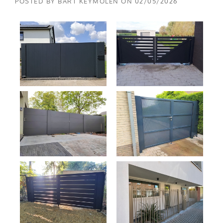
POSTED BY
BART KEYMOLEN
ON
02/05/2026