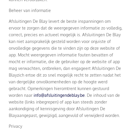
Beheer van informatie
Afsluitingen De Blay levert de beste inspanningen om
ervoor te zorgen dat de weergegeven informatie zo volledig,
correct, precies en actueel mogelijk is. Afsluitingen De Blay
kan niet aansprakelijk gesteld worden voor onjuiste of
onvolledige gegevens die te vinden zijn op deze website of
app. Mocht weergegeven informatie fouten bevatten of
mocht er informatie, die de gebruiker op de website of app
mag verwachten, ontbreken, dan engageert Afsluitingen De
Blayzich ertoe dit zo snel mogelijk recht te zetten nadat het
van dergelijke onvolkomenheden op de hoogte werd
gebracht. Opmerkingen hieromtrent kunnen gestuurd
worden naar
info@afsluitingendeblay.be
. De inhoud van de
website (links inbegrepen) of app kan steeds zonder
aankondiging of kennisgeving door Afsluitingen De
Blayaangepast, gewijzigd, aangevuld of verwijderd worden.
Privacy