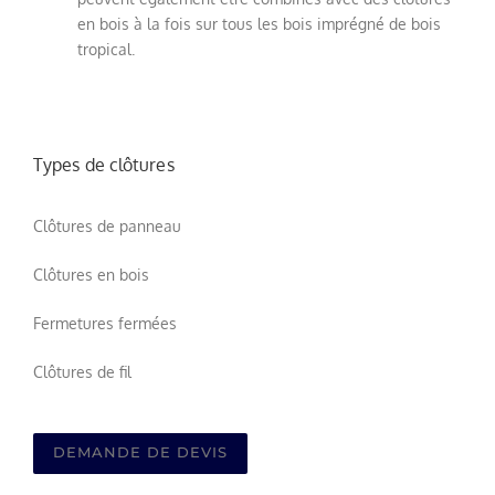
en bois
à la fois sur
tous les
bois imprégné
de
bois
tropical
.
Types de clôtures
Clôtures de panneau
Clôtures en bois
Fermetures fermées
Clôtures de fil
DEMANDE DE DEVIS