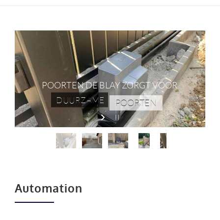
POORTEN DE BLAY ZORGT VOOR
DUURZAME
POORTEN
Automation